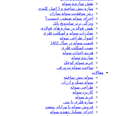
نقش سازنده سوله
سازه پیش ساخته و 5 اصل کلیدی
رمز موفقیت سوله سازان
اجرای سوله صنعتی چیست؟
ویژگی برتر ساندویچ پانل
نقش فولاد در سازه های فولادی
صادرات سوله و اسکلت فلزی
اصول طراحی سوله
قیمت سوله در سال 1402
نصب اسکلت فلزی
هزینه احداث سوله
سازنده سوله
خرید سوله کوچک
ساخت سوله تیرورقی
مقالات
سوله پیش ساخته
سوله سبک و ارزان
طراحی سوله
کاربرد سوله
خرید سوله
سازه فلزی یا بتنی
فروش سوله با مزایای متعدد
اجزای تشکیل دهنده سوله