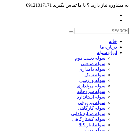
به مشاوره نیاز دارید ؟ با ما تماس بگیرید 09121017171
خانه
درباره ما
انواع سوله
سوله دست دوم
سوله صنعتی
سوله دامداری
سوله سبک
سوله ورزشی
سوله مرغداری
سوله سردخانه
سوله استاندارد
سوله تیرورقی
سوله کارگاهی
سوله صنایع غذایی
سوله کشتارگاهی
سوله انبار کالا
سوله مدرن