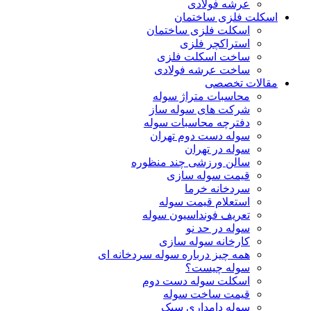
عرشه فولادی
اسکلت فلزی ساختمان
اسکلت فلزی ساختمان
استراکچر فلزی
ساخت اسکلت فلزی
ساخت عرشه فولادی
مقالات تخصصی
محاسبات متراژ سوله
شرکت های سوله ساز
دفترچه محاسبات سوله
سوله دست دوم تهران
سوله در تهران
سالن ورزشی چند منظوره
قیمت سوله سازی
سردخانه خرما
استعلام قیمت سوله
تعریف فونداسیون سوله
سوله در حد نو
کارخانه سوله سازی
همه چیز درباره سوله سردخانه ای
سوله چیست؟
اسکلت سوله دست دوم
قیمت ساخت سوله
سوله دامداری سبک