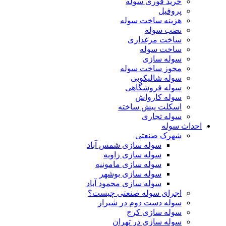
خرید فوری سوله
پروفیل
هزینه ساخت سوله
نصب سوله
ساخت مرغداری
ساخت سوله
سوله سازی
مجوز ساخت سوله
سوله شالیکوبی
سوله فروشگاهی
سوله کارواش
اسکلت پیش ساخته
سوله تجاری
احداث سوله
شهرک صنعتی
سوله سازی شمس آباد
سوله سازی زاویه
سوله سازی مامونیه
سوله سازی بوشهر
سوله سازی محمود آباد
اجرای سوله صنعتی چیست؟
سوله دست دوم در شیراز
سوله سازی کرج
سوله سازی در تهران